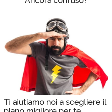
Ancora confuso?
Ti aiutiamo noi a scegliere il
piano migliore per te