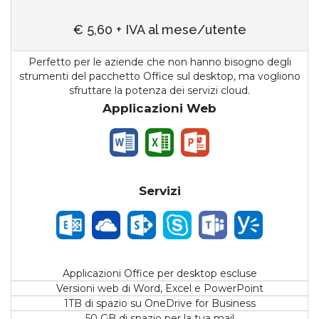
€ 5,60 + IVA al mese/utente
Perfetto per le aziende che non hanno bisogno degli
strumenti del pacchetto Office sul desktop, ma vogliono
sfruttare la potenza dei servizi cloud.
Applicazioni Web
Servizi
Applicazioni Office per desktop escluse
Versioni web di Word, Excel e PowerPoint
1TB di spazio su OneDrive for Business
50 GB di spazio per la tua mail