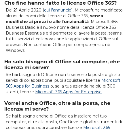
Che fine hanno fatto le licenze Office 365?
Dal 21 Aprile 2020 (
qui l'annuncio
), Microsoft ha modificato
alcuni dei nomi delle licenze di Office 365,
senza
modifiche ai prezzi o alle funzionalità
. Microsoft 365
Business Basic è il nuovo nome della licenza Office 365
Business Essentials e ti permette di avere la posta, teams,
tutti i servizi di collaborazione le applicazioni di Office sul
browser. Non contiene Office per computer/mac nè
Windows.
Ho solo bisogno di Office sul computer, che
licenza mi serve?
Se hai bisogno di Office e non ti servono la posta o gli altri
servizi di collaborazione, puoi acquistare licenze
Microsoft
365 Apps for Business
o, se la tua azienda ha più di 300
utenti, licenze
Microsoft 365 Apps for Enterprise
.
Vorrei anche Office, oltre alla posta, che
licenza mi serve?
Se hai bisogno anche di Office da installare nel tuo
computer, oltre alla posta, OneDrive e gli altri strumenti di
collaborazione, puoi acquistare licenze
Microsoft 365