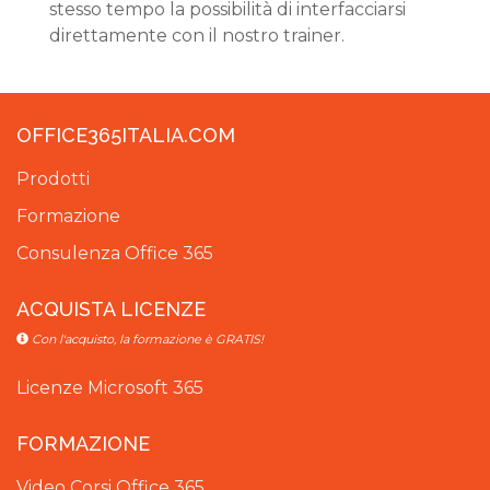
stesso tempo la possibilità di interfacciarsi
direttamente con il nostro trainer.
OFFICE365ITALIA.COM
Prodotti
Formazione
Consulenza Office 365
ACQUISTA LICENZE
Con l'acquisto, la formazione è GRATIS!
Licenze Microsoft 365
FORMAZIONE
Video Corsi Office 365