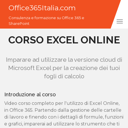
Office365Italia.com
Consulenza e formazione su Office 365 e
Tog
SharePoint
navi
CORSO EXCEL ONLINE
Imparare ad utilizzare la versione cloud di
Microsoft Excel per la creazione dei tuoi
fogli di calcolo
Introduzione al corso
Video corso completo per l'utilizzo di Excel Online,
in Office 365. Partendo dalla gestione delle cartelle
di lavoro e finendo con i dettagli di formule, funzioni
e grafici, imparerai ad utilizzare lo strumento che ti