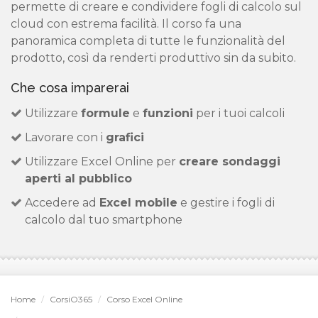
permette di creare e condividere fogli di calcolo sul
cloud con estrema facilità. Il corso fa una
panoramica completa di tutte le funzionalità del
prodotto, così da renderti produttivo sin da subito.
Che cosa imparerai
Utilizzare
formule
e
funzioni
per i tuoi calcoli
Lavorare con i
grafici
Utilizzare Excel Online per
creare sondaggi
aperti al pubblico
Accedere ad
Excel mobile
e gestire i fogli di
calcolo dal tuo smartphone
Home
CorsiO365
Corso Excel Online