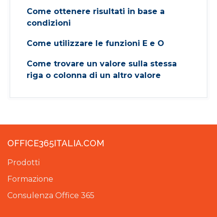
Come ottenere risultati in base a
condizioni
Come utilizzare le funzioni E e O
Come trovare un valore sulla stessa
riga o colonna di un altro valore
OFFICE365ITALIA.COM
Prodotti
Formazione
Consulenza Office 365