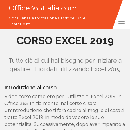
Office365Italia.com
Consulenza e formazione su Office 365 e
Tog
SharePoint
navi
CORSO EXCEL 2019
Tutto ciò di cui hai bisogno per iniziare a
gestire i tuoi dati utilizzando Excel 2019
Introduzione al corso
Video corso completo per l'utilizzo di Excel 2019, in
Office 365. Inizialmente, nel corso ci sarà
un'introduzione che ti farà capire al meglio di cosa si
tratta Excel 2019, in modo da vedere le sue
potenzialità. Successivamente, dopo aver imparato a