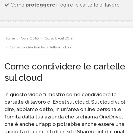
Come
proteggere
i fogli e le cartelle di lavoro
Home
CorsiO365
Corso Excel 2019
Come condividere le cartelle sul cloud
Come condividere le cartelle
sul cloud
In questo video ti mostro come condividere le
cartelle di lavoro di Excel sul cloud. Sul cloud vuol
dire, abbiamo detto, in un'area online personale
fornita dalla tua azienda che si chiama OneDrive,
che è anche un’app o potrebbe anche essere una
raccolta documenti di un sito Sharepoint dal quale