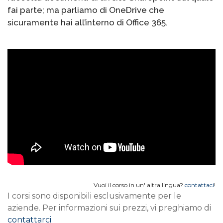
fai parte; ma parliamo di OneDrive che
sicuramente hai all’interno di Office 365.
Vuoi il corso in un' altra lingua?
contattaci
!
I corsi sono disponibili esclusivamente per le
aziende. Per informazioni sui prezzi, vi preghiamo di
contattarci