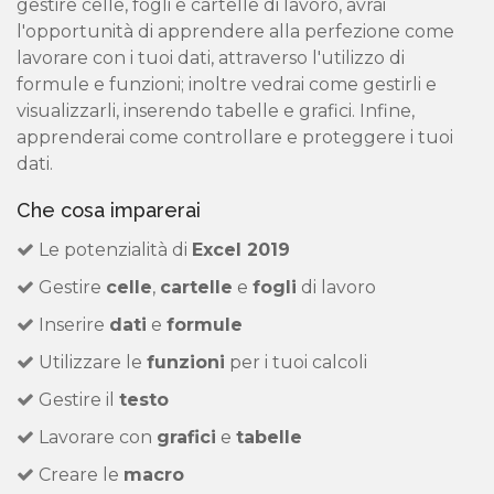
gestire celle, fogli e cartelle di lavoro, avrai
l'opportunità di apprendere alla perfezione come
lavorare con i tuoi dati, attraverso l'utilizzo di
formule e funzioni; inoltre vedrai come gestirli e
visualizzarli, inserendo tabelle e grafici. Infine,
apprenderai come controllare e proteggere i tuoi
dati.
Che cosa imparerai
Le potenzialità di
Excel 2019
Gestire
celle
,
cartelle
e
fogli
di lavoro
Inserire
dati
e
formule
Utilizzare le
funzioni
per i tuoi calcoli
Gestire il
testo
Lavorare con
grafici
e
tabelle
Creare le
macro