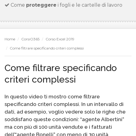
Come
proteggere
i fogli e le cartelle di lavoro
Home
CorsiO365
Corso Excel 2019
Come filtrare specificando criteri complessi
Come filtrare specificando
criteri complessi
In questo video ti mostro come filtrare
specificando criteri complessi. In un intervallo di
dati, ad esempio, voglio vedere solo le righe che
soddisfano queste condizioni: “agente Albertini”
ma con più di 100 unità vendute e i fatturati
dell’“agente Bonelli” con meno di 30 unità