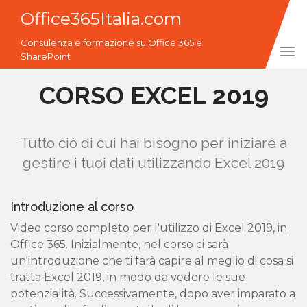
Office365Italia.com
Consulenza e formazione su Office 365 e
Tog
SharePoint
navi
CORSO EXCEL 2019
Tutto ciò di cui hai bisogno per iniziare a
gestire i tuoi dati utilizzando Excel 2019
Introduzione al corso
Video corso completo per l'utilizzo di Excel 2019, in
Office 365. Inizialmente, nel corso ci sarà
un'introduzione che ti farà capire al meglio di cosa si
tratta Excel 2019, in modo da vedere le sue
potenzialità. Successivamente, dopo aver imparato a