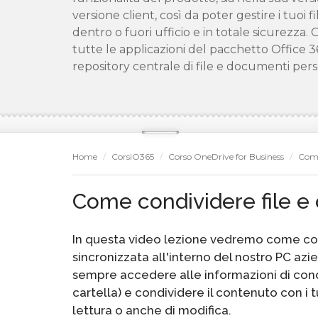
versione client, così da poter gestire i tuoi fi
dentro o fuori ufficio e in totale sicurezza.
tutte le applicazioni del pacchetto Office
repository centrale di file e documenti pers
Home
CorsiO365
Corso OneDrive for Business
Come 
Come condividere file e 
In questa video lezione vedremo come condi
sincronizzata all'interno del nostro PC azi
sempre accedere alle informazioni di condi
cartella) e condividere il contenuto con i
lettura o anche di modifica.