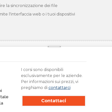
re la sincronizzazione dei file
ite l'interfaccia web o i tuoi dispositivi
I corsi sono disponibili
esclusivamente per le aziende.
Per informazioni sui prezzi, vi
preghiamo di
contattarci
i
 tale
Contattaci
la