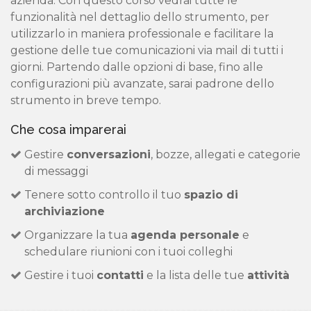
azienda. Con questo corso vedrai tutte le
funzionalità nel dettaglio dello strumento, per
utilizzarlo in maniera professionale e facilitare la
gestione delle tue comunicazioni via mail di tutti i
giorni. Partendo dalle opzioni di base, fino alle
configurazioni più avanzate, sarai padrone dello
strumento in breve tempo.
Che cosa imparerai
Gestire
conversazioni
, bozze, allegati e categorie
di messaggi
Tenere sotto controllo il tuo
spazio di
archiviazione
Organizzare la tua
agenda personale
e
schedulare riunioni con i tuoi colleghi
Gestire i tuoi
contatti
e la lista delle tue
attività