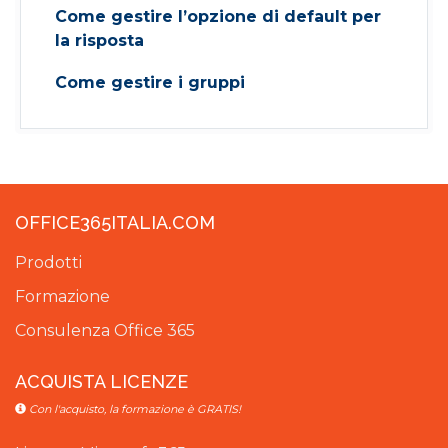
Come gestire l’opzione di default per
la risposta
Come gestire i gruppi
OFFICE365ITALIA.COM
Prodotti
Formazione
Consulenza Office 365
ACQUISTA LICENZE
Con l'acquisto, la formazione è GRATIS!