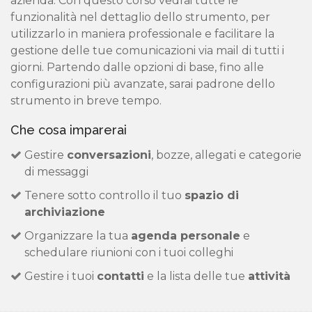
azienda. Con questo corso vedrai tutte le
funzionalità nel dettaglio dello strumento, per
utilizzarlo in maniera professionale e facilitare la
gestione delle tue comunicazioni via mail di tutti i
giorni. Partendo dalle opzioni di base, fino alle
configurazioni più avanzate, sarai padrone dello
strumento in breve tempo.
Che cosa imparerai
Gestire
conversazioni
, bozze, allegati e categorie
di messaggi
Tenere sotto controllo il tuo
spazio di
archiviazione
Organizzare la tua
agenda personale
e
schedulare riunioni con i tuoi colleghi
Gestire i tuoi
contatti
e la lista delle tue
attività