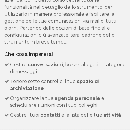
azienda. Con questo corso vedrai tutte le
funzionalità nel dettaglio dello strumento, per
utilizzarlo in maniera professionale e facilitare la
gestione delle tue comunicazioni via mail di tutti i
giorni. Partendo dalle opzioni di base, fino alle
configurazioni più avanzate, sarai padrone dello
strumento in breve tempo.
Che cosa imparerai
Gestire
conversazioni
, bozze, allegati e categorie
di messaggi
Tenere sotto controllo il tuo
spazio di
archiviazione
Organizzare la tua
agenda personale
e
schedulare riunioni con i tuoi colleghi
Gestire i tuoi
contatti
e la lista delle tue
attività