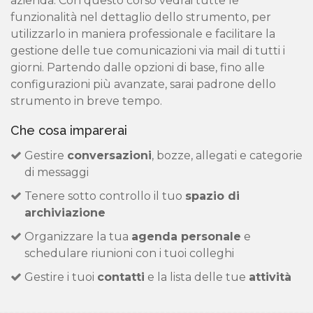
azienda. Con questo corso vedrai tutte le
funzionalità nel dettaglio dello strumento, per
utilizzarlo in maniera professionale e facilitare la
gestione delle tue comunicazioni via mail di tutti i
giorni. Partendo dalle opzioni di base, fino alle
configurazioni più avanzate, sarai padrone dello
strumento in breve tempo.
Che cosa imparerai
Gestire
conversazioni
, bozze, allegati e categorie
di messaggi
Tenere sotto controllo il tuo
spazio di
archiviazione
Organizzare la tua
agenda personale
e
schedulare riunioni con i tuoi colleghi
Gestire i tuoi
contatti
e la lista delle tue
attività