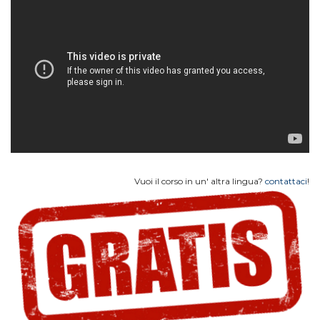
Vuoi il corso in un' altra lingua?
contattaci
!