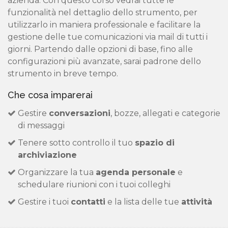
azienda. Con questo corso vedrai tutte le
funzionalità nel dettaglio dello strumento, per
utilizzarlo in maniera professionale e facilitare la
gestione delle tue comunicazioni via mail di tutti i
giorni. Partendo dalle opzioni di base, fino alle
configurazioni più avanzate, sarai padrone dello
strumento in breve tempo.
Che cosa imparerai
Gestire
conversazioni
, bozze, allegati e categorie
di messaggi
Tenere sotto controllo il tuo
spazio di
archiviazione
Organizzare la tua
agenda personale
e
schedulare riunioni con i tuoi colleghi
Gestire i tuoi
contatti
e la lista delle tue
attività