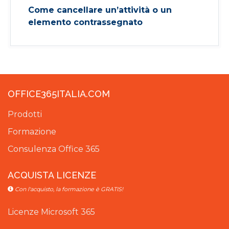
Come cancellare un’attività o un
elemento contrassegnato
OFFICE365ITALIA.COM
Prodotti
Formazione
Consulenza Office 365
ACQUISTA LICENZE
Con l'acquisto, la formazione è GRATIS!
Licenze Microsoft 365