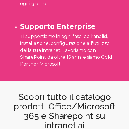
ogni giorno.
Supporto Enterprise
Ti supportiamo in ogni fase: dall'analisi,
installazione, configurazione all'utilizzo
della tua intranet. Lavoriamo con
SharePoint da oltre 15 anni e siamo Gold
Partner Microsoft.
Scopri tutto il catalogo
prodotti Office/Microsoft
365 e Sharepoint su
intranet.ai