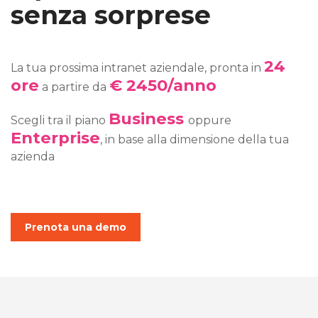
senza sorprese
24
La tua prossima intranet aziendale, pronta in
ore
€ 2450/anno
a partire da
Business
Scegli tra il piano
oppure
Enterprise
, in base alla dimensione della tua
azienda
Prenota una demo