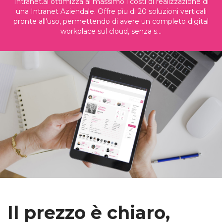
Intranet.ai ottimizza al massimo i costi di realizzazione di
una Intranet Aziendale. Offre pìu di 20 soluzioni verticali
pronte all'uso, permettendo di avere un completo digital
workplace sul cloud, senza s...
Il prezzo è chiaro,