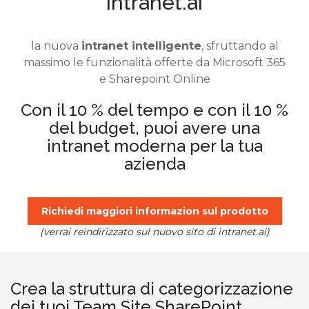
intranet.ai
la nuova
intranet intelligente
, sfruttando al
massimo le funzionalità offerte da Microsoft 365
e Sharepoint Online
Con il 10 % del tempo e con il 10 %
del budget, puoi avere una
intranet moderna per la tua
azienda
Richiedi maggiori informazion sul prodotto
(verrai reindirizzato sul nuovo sito di intranet.ai)
Crea la struttura di categorizzazione
dei tuoi Team Site SharePoint