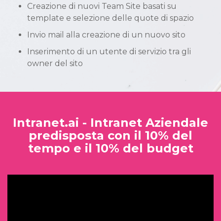
Creazione di nuovi Team Site basati su
template e selezione delle quote di spazio
Invio mail alla creazione di un nuovo sito
Inserimento di un utente di servizio tra gli
owner del sito
Intranet.ai - Intranet Aziendale
predisposta con il 10% del
tempo e il 10% del budget