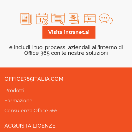
Visita intranet.ai
e includi i tuoi processi aziendali all'interno di
Office 365 con le nostre soluzioni
OFFICE365ITALIA.COM
Prodotti
Formazione
Consulenza Office 365
ACQUISTA LICENZE