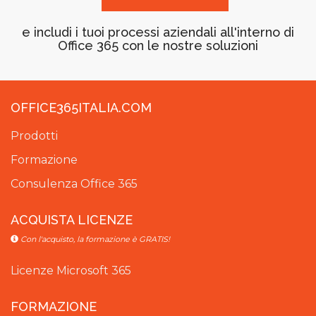
e includi i tuoi processi aziendali all'interno di
Office 365 con le nostre soluzioni
OFFICE365ITALIA.COM
Prodotti
Formazione
Consulenza Office 365
ACQUISTA LICENZE
Con l'acquisto, la formazione è GRATIS!
Licenze Microsoft 365
FORMAZIONE