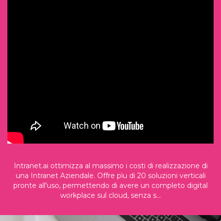
Intranet.ai ottimizza al massimo i costi di realizzazione di
una Intranet Aziendale. Offre pìu di 20 soluzioni verticali
pronte all'uso, permettendo di avere un completo digital
workplace sul cloud, senza s...