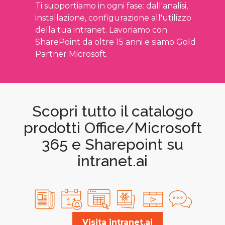
Ti supportiamo in ogni fase: dall'analisi,
installazione, configurazione all'utilizzo
della tua intranet. Lavoriamo con
SharePoint da oltre 15 anni e siamo Gold
Partner Microsoft.
Scopri tutto il catalogo
prodotti Office/Microsoft
365 e Sharepoint su
intranet.ai
Visita intranet.ai