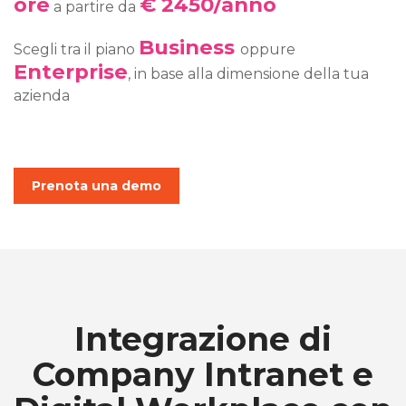
ore
€ 2450/anno
a partire da
Business
Scegli tra il piano
oppure
Enterprise
, in base alla dimensione della tua
azienda
Prenota una demo
Integrazione di
Company Intranet e