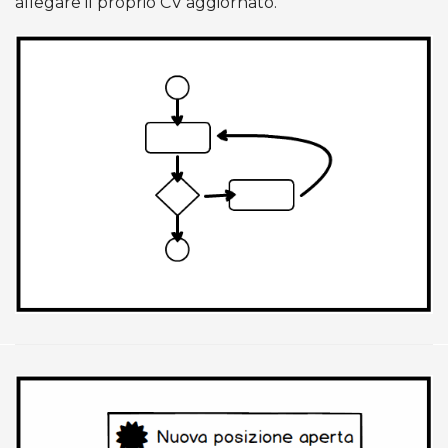
allegare il proprio CV aggiornato.