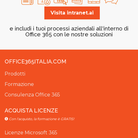
Visita intranet.ai
e includi i tuoi processi aziendali all'interno di
Office 365 con le nostre soluzioni
OFFICE365ITALIA.COM
Prodotti
Formazione
Consulenza Office 365
ACQUISTA LICENZE
Con l'acquisto, la formazione è GRATIS!
Licenze Microsoft 365