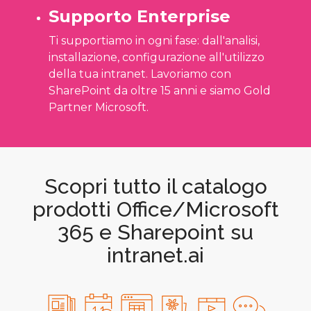
Supporto Enterprise
Ti supportiamo in ogni fase: dall'analisi,
installazione, configurazione all'utilizzo
della tua intranet. Lavoriamo con
SharePoint da oltre 15 anni e siamo Gold
Partner Microsoft.
Scopri tutto il catalogo
prodotti Office/Microsoft
365 e Sharepoint su
intranet.ai