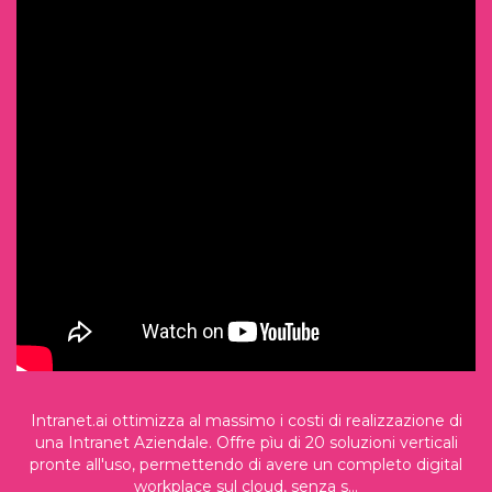
Intranet.ai ottimizza al massimo i costi di realizzazione di
una Intranet Aziendale. Offre pìu di 20 soluzioni verticali
pronte all'uso, permettendo di avere un completo digital
workplace sul cloud, senza s...