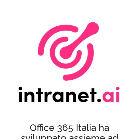
Office 365 Italia ha
sviluppato assieme ad