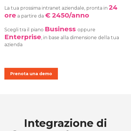
24
La tua prossima intranet aziendale, pronta in
ore
€ 2450/anno
a partire da
Business
Scegli tra il piano
oppure
Enterprise
, in base alla dimensione della tua
azienda
Prenota una demo
Integrazione di