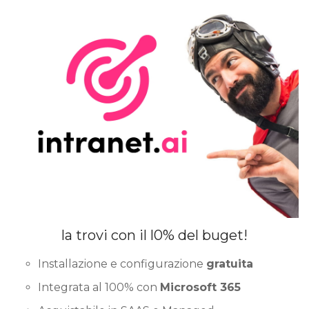
la trovi con il l0% del buget!
Installazione e configurazione
gratuita
Integrata al 100% con
Microsoft 365