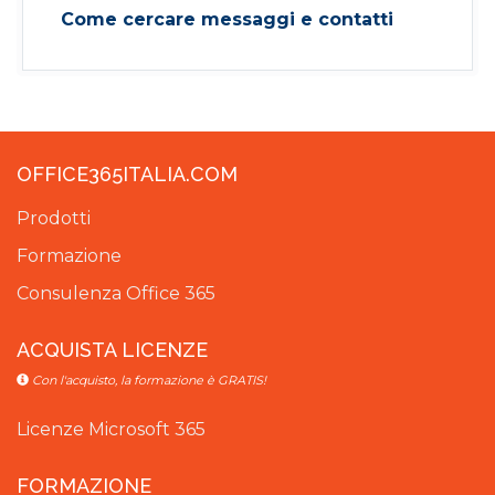
Come cercare messaggi e contatti
OFFICE365ITALIA.COM
Prodotti
Formazione
Consulenza Office 365
ACQUISTA LICENZE
Con l'acquisto, la formazione è GRATIS!
Licenze Microsoft 365
FORMAZIONE