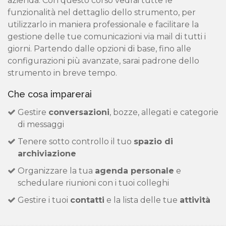
azienda. Con questo corso vedrai tutte le
funzionalità nel dettaglio dello strumento, per
utilizzarlo in maniera professionale e facilitare la
gestione delle tue comunicazioni via mail di tutti i
giorni. Partendo dalle opzioni di base, fino alle
configurazioni più avanzate, sarai padrone dello
strumento in breve tempo.
Che cosa imparerai
Gestire
conversazioni
, bozze, allegati e categorie
di messaggi
Tenere sotto controllo il tuo
spazio di
archiviazione
Organizzare la tua
agenda personale
e
schedulare riunioni con i tuoi colleghi
Gestire i tuoi
contatti
e la lista delle tue
attività