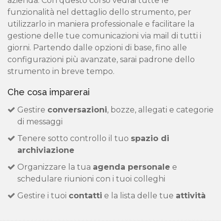
azienda. Con questo corso vedrai tutte le
funzionalità nel dettaglio dello strumento, per
utilizzarlo in maniera professionale e facilitare la
gestione delle tue comunicazioni via mail di tutti i
giorni. Partendo dalle opzioni di base, fino alle
configurazioni più avanzate, sarai padrone dello
strumento in breve tempo.
Che cosa imparerai
Gestire
conversazioni
, bozze, allegati e categorie
di messaggi
Tenere sotto controllo il tuo
spazio di
archiviazione
Organizzare la tua
agenda personale
e
schedulare riunioni con i tuoi colleghi
Gestire i tuoi
contatti
e la lista delle tue
attività