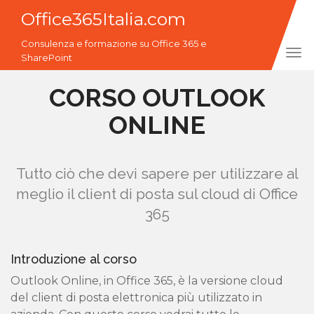
Office365Italia.com
Consulenza e formazione su Office 365 e
Tog
SharePoint
navi
CORSO OUTLOOK
ONLINE
Tutto ciò che devi sapere per utilizzare al
meglio il client di posta sul cloud di Office
365
Introduzione al corso
Outlook Online, in Office 365, è la versione cloud
del client di posta elettronica più utilizzato in