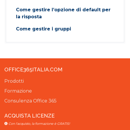
Come gestire l’opzione di default per
la risposta
Come gestire i gruppi
OFFICE365ITALIA.COM
Prodotti
Formazione
Consulenza Office 365
ACQUISTA LICENZE
Con l'acquisto, la formazione è GRATIS!