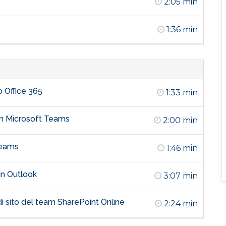
2:05 min
1:36 min
 Office 365
1:33 min
in Microsoft Teams
2:00 min
 Teams
1:46 min
 in Outlook
3:07 min
 di sito del team SharePoint Online
2:24 min