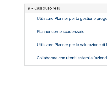
5 – Casi d’uso reali
Utilizzare Planner per la gestione prog
Planner come scadenzario
Utilizzare Planner per la valutazione d
Collaborare con utenti esterni all’azien