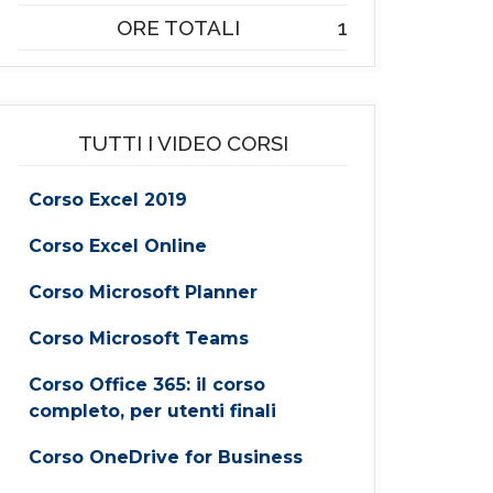
ORE TOTALI
1
TUTTI I VIDEO CORSI
Corso Excel 2019
Corso Excel Online
Corso Microsoft Planner
Corso Microsoft Teams
Corso Office 365: il corso
completo, per utenti finali
Corso OneDrive for Business