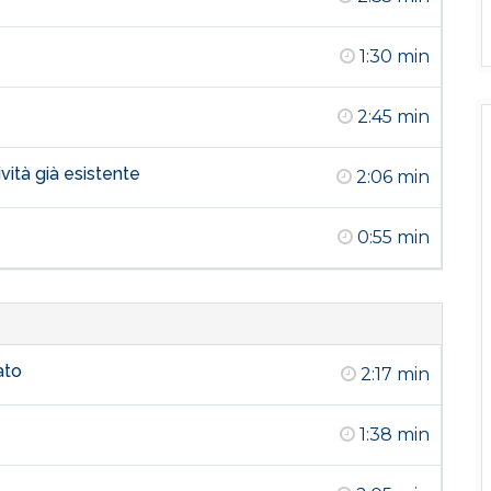
1:30 min
2:45 min
vità già esistente
2:06 min
0:55 min
ato
2:17 min
1:38 min