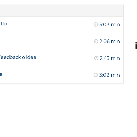
etto
3:03 min
2:06 min
i feedback o idee
2:45 min
da
3:02 min