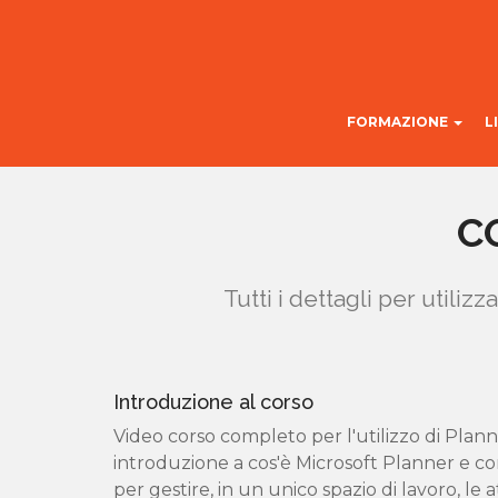
FORMAZIONE
L
C
Tutti i dettagli per utiliz
Introduzione al corso
Video corso completo per l'utilizzo di Plann
introduzione a cos'è Microsoft Planner e c
per gestire, in un unico spazio di lavoro, le a