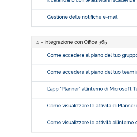
Il calendario con le attività in scadenza
Gestione delle notifiche e-mail
4 – Integrazione con Office 365
Come accedere al piano del tuo gruppo
Come accedere al piano del tuo team 
L’app “Planner” all’interno di Microsoft
Come visualizzare le attività di Planner
Come visualizzare le attività all’interno