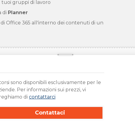
i tuoi gruppi di lavoro
à di
Planner
di Office 365 all'interno dei contenuti di un
 corsi sono disponibili esclusivamente per le
ziende. Per informazioni sui prezzi, vi
reghiamo di
contattarci
Contattaci