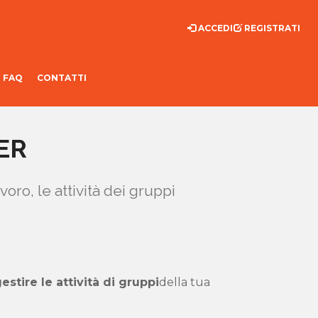
ACCEDI
REGISTRATI
FAQ
CONTATTI
ER
voro, le attività dei gruppi
estire le attività di gruppi
della tua