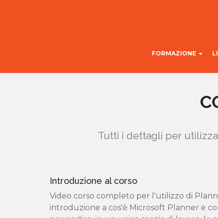
FORMAZIONE
L
C
Tutti i dettagli per utiliz
Introduzione al corso
Video corso completo per l'utilizzo di Plann
introduzione a cos'è Microsoft Planner e c