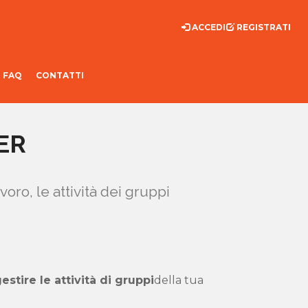
ACCEDI
REGISTRATI
FAQ
CONTATTI
ER
voro, le attività dei gruppi
estire le attività di gruppi
della tua