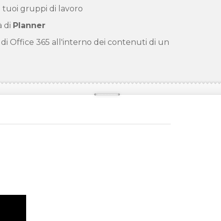
i tuoi gruppi di lavoro
à di
Planner
di Office 365 all'interno dei contenuti di un