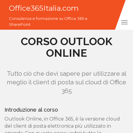
Office365Italia.com
Consulenza e formazione su Office 365 e
Tog
SharePoint
navi
CORSO OUTLOOK
ONLINE
Tutto ciò che devi sapere per utilizzare al
meglio il client di posta sul cloud di Office
365
Introduzione al corso
Outlook Online, in Office 365, è la versione cloud
del client di posta elettronica più utilizzato in