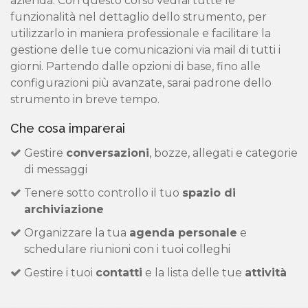
azienda. Con questo corso vedrai tutte le
funzionalità nel dettaglio dello strumento, per
utilizzarlo in maniera professionale e facilitare la
gestione delle tue comunicazioni via mail di tutti i
giorni. Partendo dalle opzioni di base, fino alle
configurazioni più avanzate, sarai padrone dello
strumento in breve tempo.
Che cosa imparerai
Gestire
conversazioni
, bozze, allegati e categorie
di messaggi
Tenere sotto controllo il tuo
spazio di
archiviazione
Organizzare la tua
agenda personale
e
schedulare riunioni con i tuoi colleghi
Gestire i tuoi
contatti
e la lista delle tue
attività