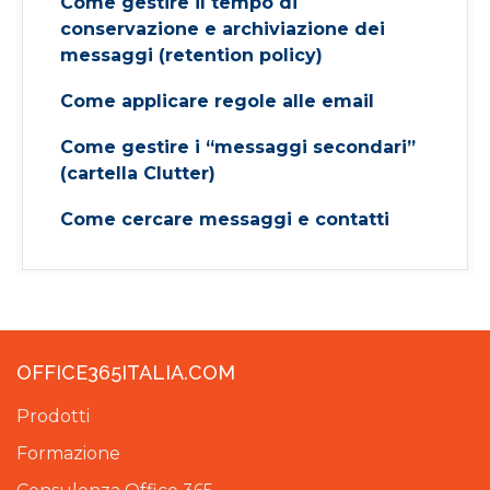
Come gestire il tempo di
conservazione e archiviazione dei
messaggi (retention policy)
Come applicare regole alle email
Come gestire i “messaggi secondari”
(cartella Clutter)
Come cercare messaggi e contatti
OFFICE365ITALIA.COM
Prodotti
Formazione