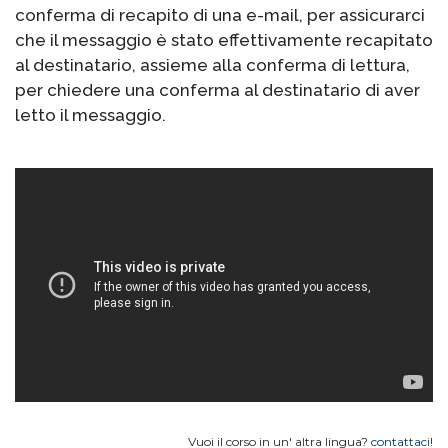
conferma di recapito di una e-mail, per assicurarci
che il messaggio è stato effettivamente recapitato
al destinatario, assieme alla conferma di lettura,
per chiedere una conferma al destinatario di aver
letto il messaggio.
Vuoi il corso in un' altra lingua?
contattaci
!