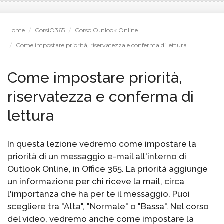
Home
CorsiO365
Corso Outlook Online
Come impostare priorità, riservatezza e conferma di lettura
Come impostare priorità,
riservatezza e conferma di
lettura
In questa lezione vedremo come impostare la
priorità di un messaggio e-mail all'interno di
Outlook Online, in Office 365. La priorità aggiunge
un informazione per chi riceve la mail, circa
l'importanza che ha per te il messaggio. Puoi
scegliere tra "Alta", "Normale" o "Bassa". Nel corso
del video, vedremo anche come impostare la