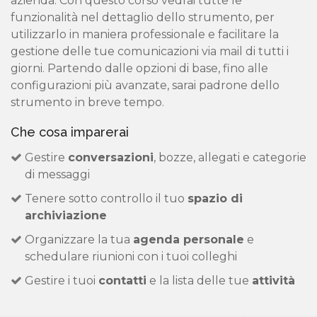
azienda. Con questo corso vedrai tutte le
funzionalità nel dettaglio dello strumento, per
utilizzarlo in maniera professionale e facilitare la
gestione delle tue comunicazioni via mail di tutti i
giorni. Partendo dalle opzioni di base, fino alle
configurazioni più avanzate, sarai padrone dello
strumento in breve tempo.
Che cosa imparerai
Gestire
conversazioni
, bozze, allegati e categorie
di messaggi
Tenere sotto controllo il tuo
spazio di
archiviazione
Organizzare la tua
agenda personale
e
schedulare riunioni con i tuoi colleghi
Gestire i tuoi
contatti
e la lista delle tue
attività