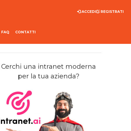
ACCEDI
REGISTRATI
FAQ
CONTATTI
Cerchi una intranet moderna
per la tua azienda?