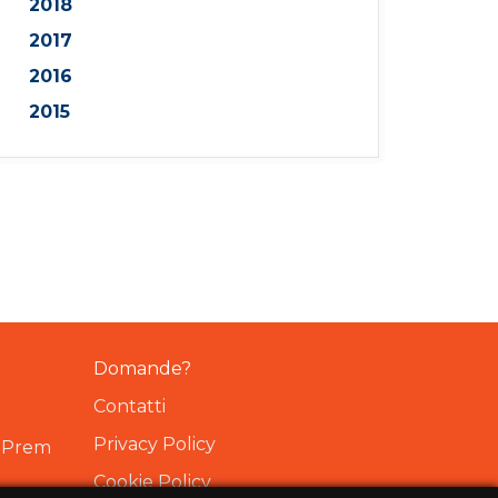
2018
2017
2016
2015
Domande?
Contatti
Privacy Policy
OnPrem
Cookie Policy