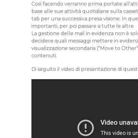
Così facendo verranno prima portate all'atte
base alle sue attività quotidiane sulla casse
tab per una successiva presa visione. In que
importanti, per poi passare a tutte le altre.
La gestione delle mail in evidenza non è s
decidere quali messaggi mettere in evidenz
visualizzazione secondaria ("Move to Other"
contenuti.
Di seguito il video di presentazione di ques