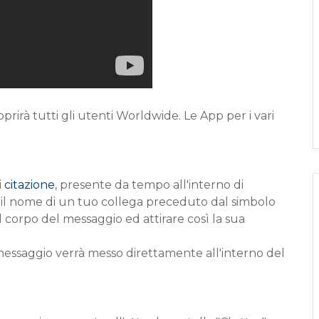
coprirà tutti gli utenti Worldwide. Le App per i vari
i
citazione
, presente da tempo all'interno di
e il nome di un tuo collega preceduto dal simbolo
l corpo del messaggio ed attirare così la sua
messaggio verrà messo direttamente all'interno del