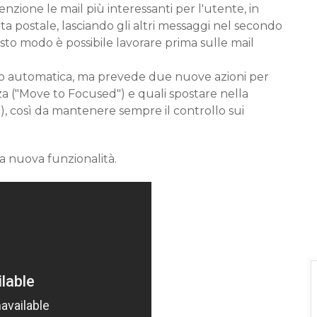
nzione le mail più interessanti per l'utente, in
tta postale, lasciando gli altri messaggi nel secondo
sto modo è possibile lavorare prima sulle mail
olo automatica, ma prevede due nuove azioni per
a ("Move to Focused") e quali spostare nella
), così da mantenere sempre il controllo sui
ta nuova funzionalità.