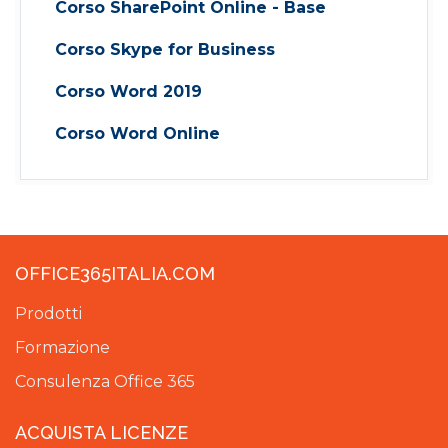
Corso SharePoint Online - Base
Corso Skype for Business
Corso Word 2019
Corso Word Online
OFFICE365ITALIA.COM
Prodotti
Formazione
Consulenza Office 365
ACQUISTA LICENZE