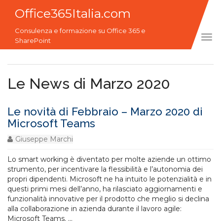
Office365Italia.com
Consulenza e formazione su Office 365 e
Tog
SharePoint
navi
Le News di Marzo 2020
Le novità di Febbraio – Marzo 2020 di
Microsoft Teams
Giuseppe Marchi
Lo smart working è diventato per molte aziende un ottimo
strumento, per incentivare la flessibilità e l’autonomia dei
propri dipendenti. Microsoft ne ha intuito le potenzialità e in
questi primi mesi dell’anno, ha rilasciato aggiornamenti e
funzionalità innovative per il prodotto che meglio si declina
alla collaborazione in azienda durante il lavoro agile:
Microsoft Teams.
...