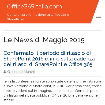
Office365Italia.com
Consulenza e formazione su Office 365 e
Tog
SharePoint
navi
Le News di Maggio 2015
Confermato il periodo di rilascio di
SharePoint 2016 e info sulla cadenza
dei rilasci di SharePoint e Office 365
Giuseppe Marchi
Ieri alla conferenza Ignite sono state date le prime info sulla
nuova versione di SharePoint, la 2016. Per prima cosa, come
potete vedere dall'immagine, sono stati confermati i periodi
di rilascio della beta pubblica (Q4 del 2015) e della versione
stabile
...