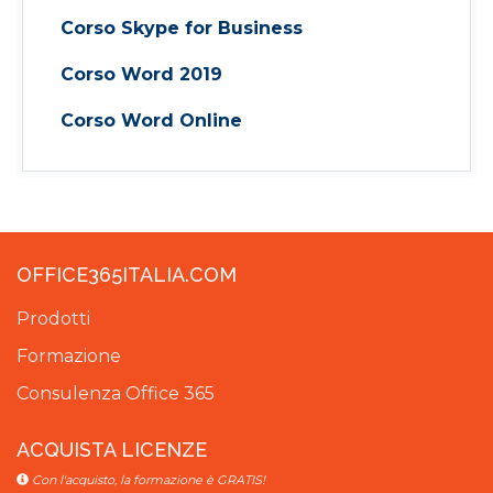
Corso Skype for Business
Corso Word 2019
Corso Word Online
OFFICE365ITALIA.COM
Prodotti
Formazione
Consulenza Office 365
ACQUISTA LICENZE
Con l'acquisto, la formazione è GRATIS!