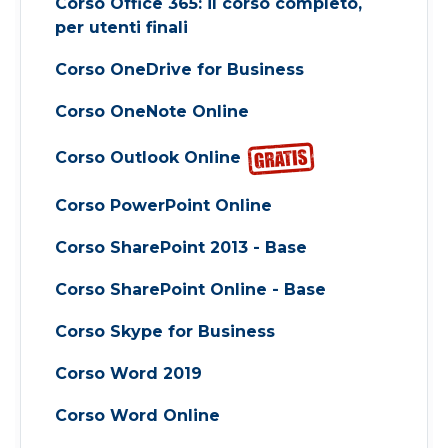
Corso Office 365: il corso completo,
per utenti finali
Corso OneDrive for Business
Corso OneNote Online
Corso Outlook Online
Corso PowerPoint Online
Corso SharePoint 2013 - Base
Corso SharePoint Online - Base
Corso Skype for Business
Corso Word 2019
Corso Word Online