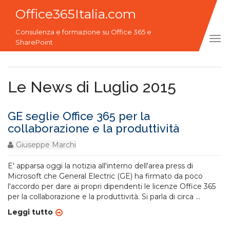
Office365Italia.com
Consulenza e formazione su Office 365 e
Tog
SharePoint
navi
Le News di Luglio 2015
GE seglie Office 365 per la
collaborazione e la produttività
Giuseppe Marchi
E' apparsa oggi la notizia all'interno dell'area press di
Microsoft che General Electric (GE) ha firmato da poco
l'accordo per dare ai propri dipendenti le licenze Office 365
per la collaborazione e la produttività. Si parla di circa
...
Leggi tutto