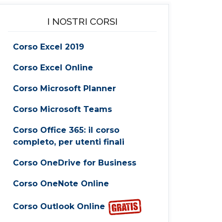
I NOSTRI CORSI
Corso Excel 2019
Corso Excel Online
Corso Microsoft Planner
Corso Microsoft Teams
Corso Office 365: il corso
completo, per utenti finali
Corso OneDrive for Business
Corso OneNote Online
Corso Outlook Online