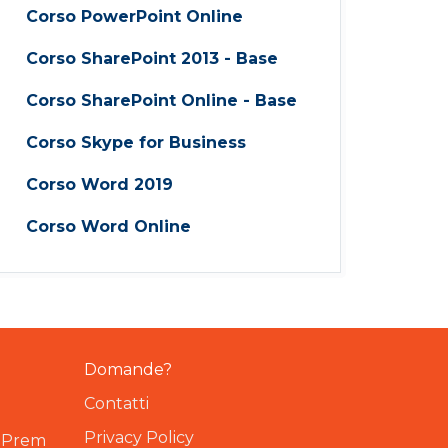
Corso PowerPoint Online
Corso SharePoint 2013 - Base
Corso SharePoint Online - Base
Corso Skype for Business
Corso Word 2019
Corso Word Online
Domande?
Contatti
Privacy Policy
OnPrem