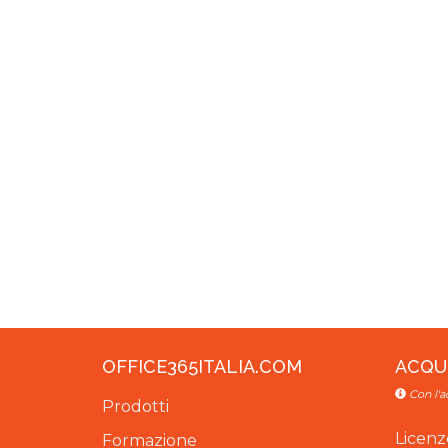
OFFICE365ITALIA.COM
ACQU
Con l'a
Prodotti
Licenz
Formazione