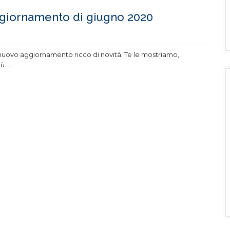
ggiornamento di giugno 2020
nuovo aggiornamento ricco di novità. Te le mostriamo,
iù.
...