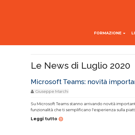
FORMAZIONE
L
Le News di Luglio 2020
Microsoft Teams: novità importa
Giuseppe Marchi
Su Microsoft Teams stanno arrivando novità importanti.
funzionalità che ti semplificano l'esperienza sulla pia
Leggi tutto