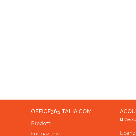
OFFICE365ITALIA.COM
ACQU
Con l'a
Prodotti
Licenz
Formazione