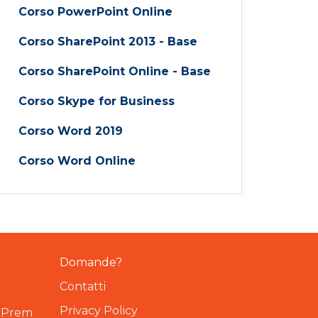
Corso PowerPoint Online
Corso SharePoint 2013 - Base
Corso SharePoint Online - Base
Corso Skype for Business
Corso Word 2019
Corso Word Online
Domande?
Contatti
Privacy Policy
OnPrem