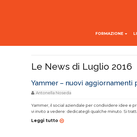
FORMAZIONE
L
Le News di Luglio 2016
Yammer – nuovi aggiornamenti per
Antonella Noseda
Yammer, il social aziendale per condividere idee e pr
vi invito a vedere: dedicategli qualche minuto. Si tratt
Leggi tutto