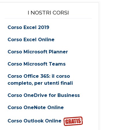
I NOSTRI CORSI
Corso Excel 2019
Corso Excel Online
Corso Microsoft Planner
Corso Microsoft Teams
Corso Office 365: il corso
completo, per utenti finali
Corso OneDrive for Business
Corso OneNote Online
Corso Outlook Online