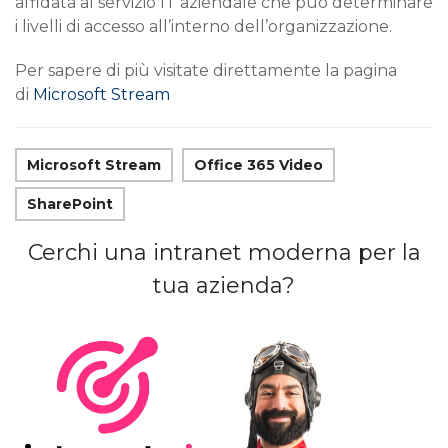
affidata al servizio IT aziendale che può determinare
i livelli di accesso all’interno dell’organizzazione.
Per sapere di più visitate direttamente la pagina
di
Microsoft Stream
Microsoft Stream
Office 365 Video
SharePoint
Cerchi una intranet moderna per la
tua azienda?