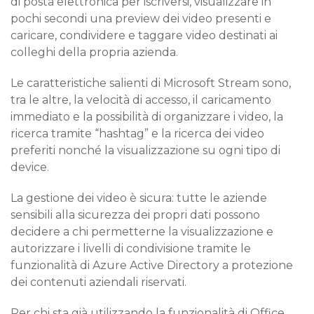
di posta elettronica per iscriversi, visualizzare in
pochi secondi una preview dei video presenti e
caricare, condividere e taggare video destinati ai
colleghi della propria azienda.
Le caratteristiche salienti di Microsoft Stream sono,
tra le altre, la velocità di accesso, il caricamento
immediato e la possibilità di organizzare i video, la
ricerca tramite “hashtag” e la ricerca dei video
preferiti nonché la visualizzazione su ogni tipo di
device.
La gestione dei video è sicura: tutte le aziende
sensibili alla sicurezza dei propri dati possono
decidere a chi permetterne la visualizzazione e
autorizzare i livelli di condivisione tramite le
funzionalità di Azure Active Directory a protezione
dei contenuti aziendali riservati.
Per chi sta già utilizzando la funzionalità di Office