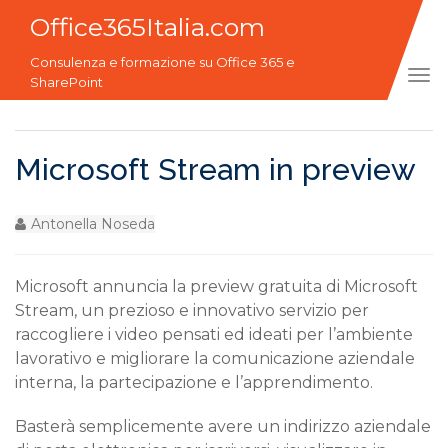
Office365Italia.com
Consulenza e formazione su Office 365 e
Tog
SharePoint
navi
Microsoft Stream in preview
Antonella Noseda
Microsoft annuncia la preview gratuita di Microsoft
Stream, un prezioso e innovativo servizio per
raccogliere i video pensati ed ideati per l’ambiente
lavorativo e migliorare la comunicazione aziendale
interna, la partecipazione e l’apprendimento.
Basterà semplicemente avere un indirizzo aziendale