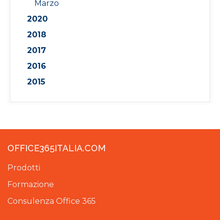
Marzo
2020
2018
2017
2016
2015
OFFICE365ITALIA.COM
Prodotti
Formazione
Consulenza Office 365