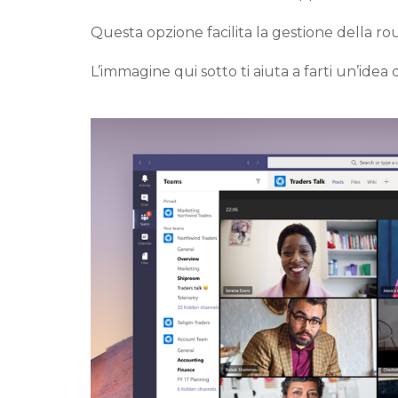
Quest
a opzione
facilita la gestione della
rou
L’immagine qui sotto ti aiuta a farti un’idea 