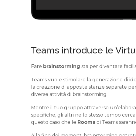
Teams introduce le Virt
Fare
brainstorming
sta per diventare facili
Teams
vuole stimolare
la generazione di id
la creazione di apposite stanze s
eparat
e pe
diverse
attività di brainstorming
.
Mentre
il tuo
gruppo attraverso un’elaboraz
specifiche,
gli
altri
nello stesso tempo
cerca
questo caso che le
Rooms
di Teams saranno 
Alla fine
dei momenti brainstorming potre