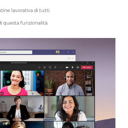
tine lavorativa di tutti
.
di questa funzionalità.