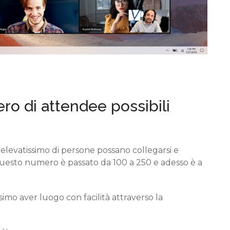
ero di
attendee
possibili
levatissimo di persone possano
collegarsi e
esto numero è passato da
100 a 250
e adesso è
a
mo aver luogo con facilità attraverso la