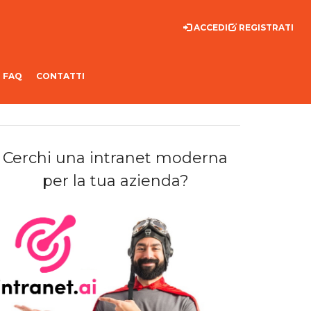
ACCEDI
REGISTRATI
FAQ
CONTATTI
Cerchi una intranet moderna
per la tua azienda?