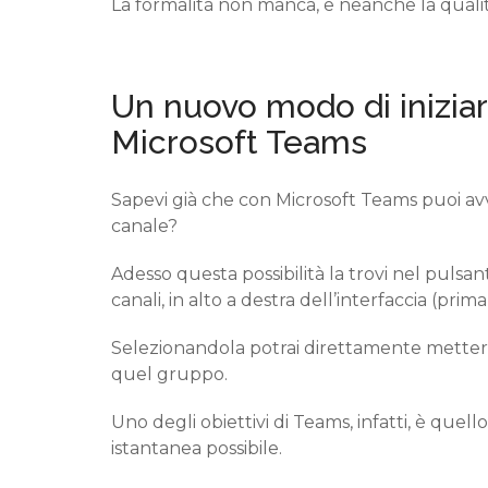
La formalità non manca, e neanche la qualit
Un nuovo modo di iniziar
Microsoft Teams
Sapevi già che con Microsoft Teams puoi av
canale?
Adesso questa possibilità la trovi nel pulsan
canali
, in alto a destra dell’interfaccia
(prima 
Selezionandola potrai
direttamente mettert
quel gruppo
.
Uno degli obiettivi di Teams
,
infatti,
è quello
istantanea possibile.