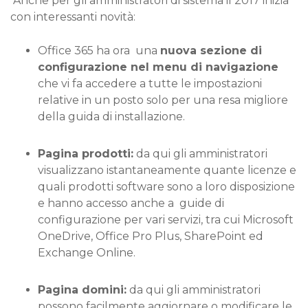
Anche per gli amministratori di sistema il 2017 inizia
con interessanti novità:
Office 365 ha ora una
nuova sezione di
configurazione nel menu di navigazione
che vi fa accedere a tutte le impostazioni
relative in un posto solo per una resa migliore
della guida di installazione.
Pagina prodotti:
da qui gli amministratori
visualizzano istantaneamente quante licenze e
quali prodotti software sono a loro disposizione
e hanno accesso anche a guide di
configurazione per vari servizi, tra cui Microsoft
OneDrive, Office Pro Plus, SharePoint ed
Exchange Online.
Pagina domini:
da qui gli amministratori
possono facilmente aggiornare o modificare le