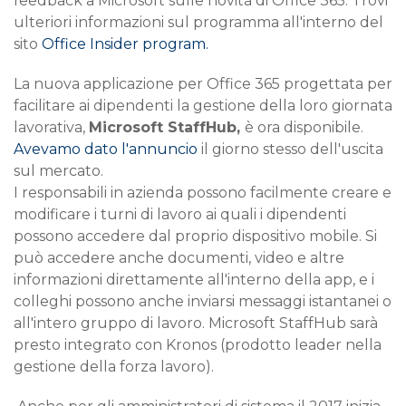
feedback a Microsoft sulle novità di Office 365. Trovi
ulteriori informazioni sul programma all'interno del
sito
Office Insider program.
La nuova applicazione per Office 365 progettata per
facilitare ai dipendenti la gestione della loro giornata
lavorativa,
Microsoft StaffHub,
è ora disponibile.
Avevamo dato l'annuncio
il giorno stesso dell'uscita
sul mercato.
I responsabili in azienda possono facilmente creare e
modificare i turni di lavoro ai quali i dipendenti
possono accedere dal proprio dispositivo mobile. Si
può accedere anche documenti, video e altre
informazioni direttamente all'interno della app, e i
colleghi possono anche inviarsi messaggi istantanei o
all'intero gruppo di lavoro. Microsoft StaffHub sarà
presto integrato con Kronos (prodotto leader nella
gestione della forza lavoro).