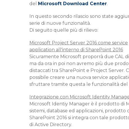
del
Microsoft Download Center
.
In questo secondo rilascio sono state aggi
serie di nuove funzionalità.
Di seguito quelle più di rilievo:
Microsoft Project Server 2016 come service
application all'interno di SharePoint 2016
Sicuramente Microsoft proporrà due CAL dif
ma da ora in poi non avremo più due prodot
distaccati tra SharePoint e Project Server. C
possibile creare una nuova service applicati
sfruttare tramite questa le funzionalità del
Integrazione con Microsoft Identity Manag
Microsoft Identiy Manager è il prodotto di Mii
sistemi, database ed applicazioni, prodotto 
SharePoint 2016 si integra con tale prodotto
di Active Directory.