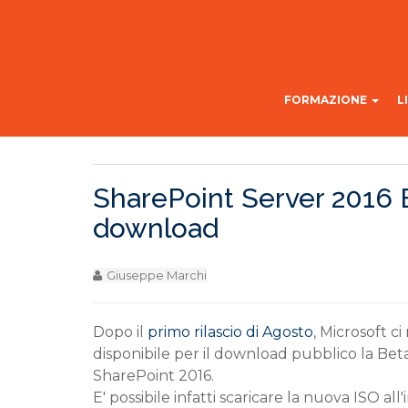
FORMAZIONE
L
SharePoint Server 2016 Be
download
Giuseppe Marchi
Dopo il
primo rilascio di Agosto
, Microsoft c
disponibile per il download pubblico la Beta
SharePoint 2016.
E' possibile infatti scaricare la nuova ISO all