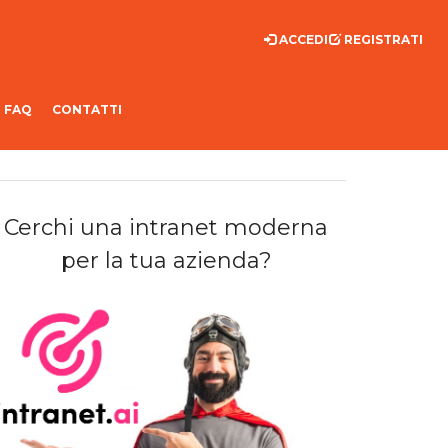
ACCEDI
REGISTRATI
FAQ
CONTATTI
Cerchi una intranet moderna
per la tua azienda?