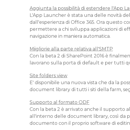
Aggiunta la possibilità di estendere l'App 
L'App Launcher è stata una delle novità de
dall'esperienza di Office 365. Ora questo c
permettere a chi sviluppa applicazioni di eff
navigazione in maniera automatica.
Miigliorie alla parte relativa all'SMTP
Con la beta 2 di SharePoint 2016 è finalme
lavorano sulla porta di default e per tutti
Site folders view
E' disponibile una nuova vista che da la possi
document library di tutti i siti della farm, s
Supporto al formato ODF
Con la beta 2 è arrivato anche il support
all'interno delle document library, così da p
documento con il proprio software di editin