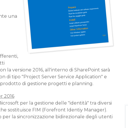
unte una
ferenti,
ti
on la versione 2016, all'interno di SharePoint sarà
on di tipo "Project Server Service Application" e
 prodotto di gestione progetti e planning.
er 2016
crosoft per la gestione delle "identità" tra diversi
che sostituisce FIM (Forefront Identiy Manager).
 per la sincronizzazione bidirezionale degli utenti