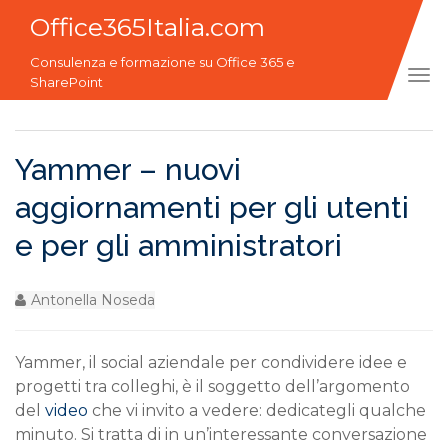
Office365Italia.com
Consulenza e formazione su Office 365 e
Tog
SharePoint
navi
Yammer – nuovi
aggiornamenti per gli utenti
e per gli amministratori
Antonella Noseda
Yammer, il social aziendale per condividere idee e
progetti tra colleghi, è il soggetto dell’argomento
del
video
che vi invito a vedere: dedicategli qualche
minuto. Si tratta di in un’interessante conversazione