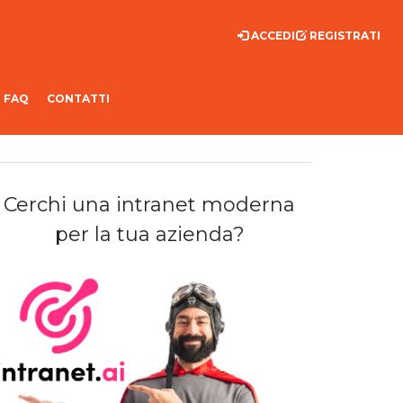
ACCEDI
REGISTRATI
FAQ
CONTATTI
Cerchi una intranet moderna
per la tua azienda?