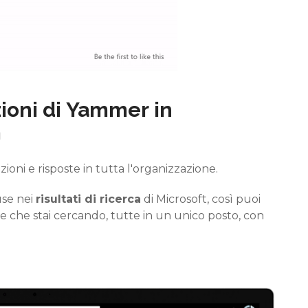
ioni di
Yammer
in
m
zioni e risposte in tutta l'organizzazione.
use nei
risultati di ricerca
di Microsoft, così puoi
ste che stai cercando, tutte in un unico posto, con