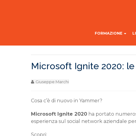
FORMAZIONE
L
Microsoft Ignite 2020: l
Giuseppe Marchi
Cosa c’è di nuovo in
Yammer
?
Microsoft Ignite 2020
ha portato numerosi
esperienza sul social network aziendale per
Scopri: