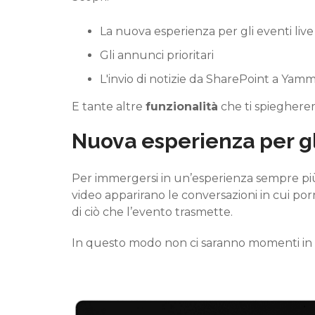
La nuova esperienza per gli eventi live
Gli annunci prioritari
L'invio di notizie da SharePoint a
Yamm
E tante altre
funzionalità
che ti spiegherem
Nuova esperienza per gli
Per immergersi in un’esperienza sempre pi
video
apparirano
le conversazioni in cui po
di
ciò che l’evento trasmette.
In questo modo non ci saranno momenti in cui