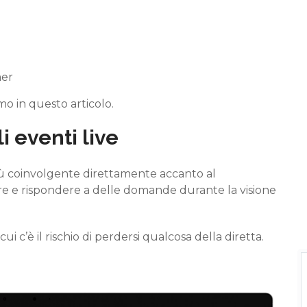
er
o in questo articolo.
 eventi live
ù coinvolgente direttamente accanto al
rre e rispondere a delle domande durante la visione
 c’è il rischio di perdersi qualcosa della diretta.