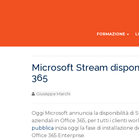
FORMAZIONE
L
Microsoft Stream disponibi
365
Giuseppe Marchi
Oggi Microsoft annuncia la disponibilità di S
aziendali in Office 365, per tutti i clienti 
pubblica
inizia oggi la fase di installazione
Office 365 Enterprise.