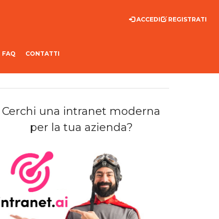
ACCEDI
REGISTRATI
FAQ
CONTATTI
Cerchi una intranet moderna
per la tua azienda?