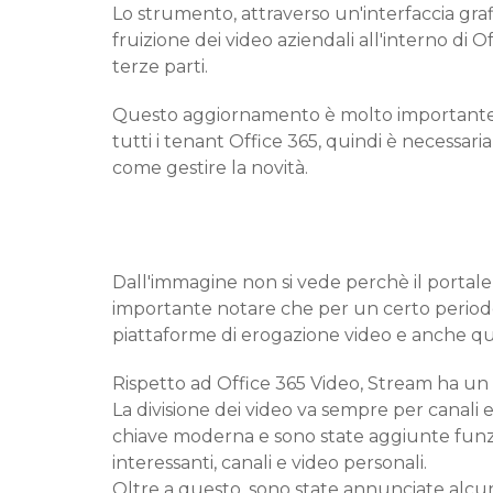
Lo strumento, attraverso un'interfaccia gra
fruizione dei video aziendali all'interno di O
terze parti.
Questo aggiornamento è molto importante p
tutti i tenant Office 365, quindi è necessar
come gestire la novità.
Dall'immagine non si vede perchè il portale 
importante notare che per un certo periodo
piattaforme di erogazione video e anche qu
Rispetto ad Office 365 Video, Stream ha un p
La divisione dei video va sempre per canali e
chiave moderna e sono state aggiunte funzio
interessanti, canali e video personali.
Oltre a questo, sono state annunciate alcun