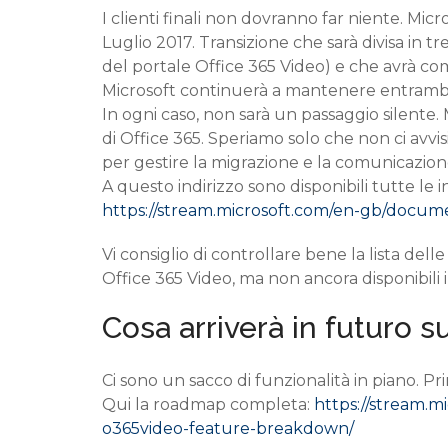
I clienti finali non dovranno far niente. Micr
Luglio 2017. Transizione che sarà divisa in tre
del portale Office 365 Video) e che avrà c
Microsoft continuerà a mantenere entrambi i 
In ogni caso, non sarà un passaggio silente. 
di Office 365. Speriamo solo che non ci avvi
per gestire la migrazione e la comunicazione
A questo indirizzo sono disponibili tutte le
https://stream.microsoft.com/en-gb/docum
Vi consiglio di controllare bene la lista de
Office 365 Video, ma non ancora disponibili 
Cosa arriverà in futuro 
Ci sono un sacco di funzionalità in piano. P
Qui la roadmap completa:
https://stream.
o365video-feature-breakdown/